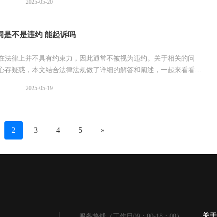
2025-05-20
同是不是违约 能起诉吗
在法律上并不具有约束力，因此通常不被视为违约。关于相关的问
心存疑惑，本文结合法律法规做了详细的解答和阐述，一起来看看
2025-05-19
2
3
4
5
»
关于
服务热线（工作日09：00-18：00）