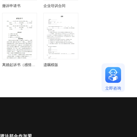
撤诉申请书
企业培训合同
离婚起诉书（感情破裂）版本
遗嘱模版
立即咨询
谱法邦
合作加盟