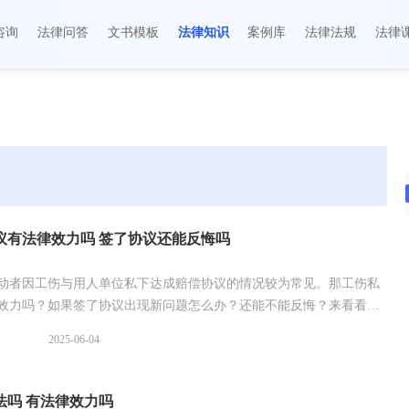
咨询
法律问答
文书模板
法律知识
案例库
法律法规
法律
议有法律效力吗 签了协议还能反悔吗
动者因工伤与用人单位私下达成赔偿协议的情况较为常见。那工伤私
效力吗？如果签了协议出现新问题怎么办？还能不能反悔？来看看具
2025-06-04
法吗 有法律效力吗