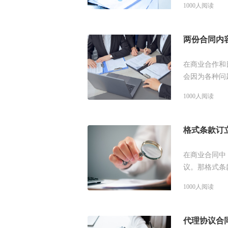
1000人阅读
两份合同内
在商业合作和
会因为各种问
吗？以哪份合
1000人阅读
格式条款订
在商业合同中
议。那格式条
看具体的解答
1000人阅读
代理协议合