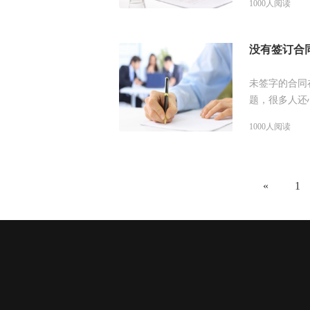
1000人阅读
没有签订合
未签字的合同
题，很多人还
吧！
1000人阅读
«
1