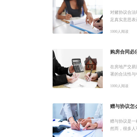
对赌协议合法
足真实意思表
以参考下文详
1000人阅读
购房合同必
在房地产交易
署的合法性与
果购房合同无
1000人阅读
赠与协议怎
赠与协议是一
然而，很多人
起来看看赠与