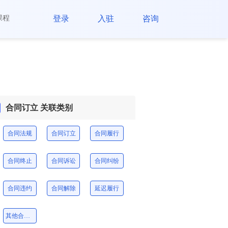
课程
登录
入驻
咨询
合同订立 关联类别
合同法规
合同订立
合同履行
合同终止
合同诉讼
合同纠纷
合同违约
合同解除
延迟履行
其他合同纠纷