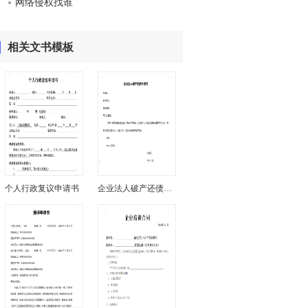
网络侵权找谁
相关文书模板
个人行政复议申请书
企业法人破产还债申请书