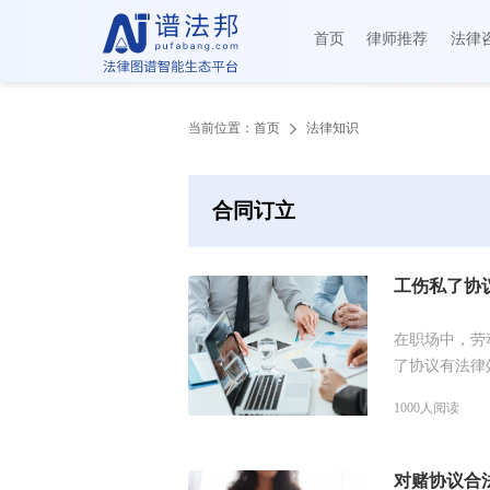
首页
律师推荐
法律
当前位置：
首页
法律知识
合同订立
工伤私了协
在职场中，劳
了协议有法律
体的解答。
1000人阅读
对赌协议合