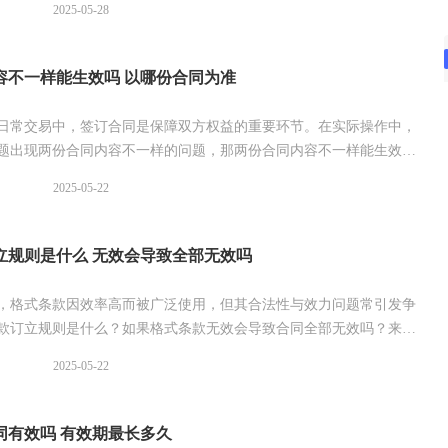
2025-05-28
容不一样能生效吗 以哪份合同为准
日常交易中，签订合同是保障双方权益的重要环节。在实际操作中，
题出现两份合同内容不一样的问题，那两份合同内容不一样能生效
同为准呢？来看看具体的解答。
2025-05-22
立规则是什么 无效会导致全部无效吗
，格式条款因效率高而被广泛使用，但其合法性与效力问题常引发争
款订立规则是什么？如果格式条款无效会导致合同全部无效吗？来看
。
2025-05-22
同有效吗 有效期最长多久