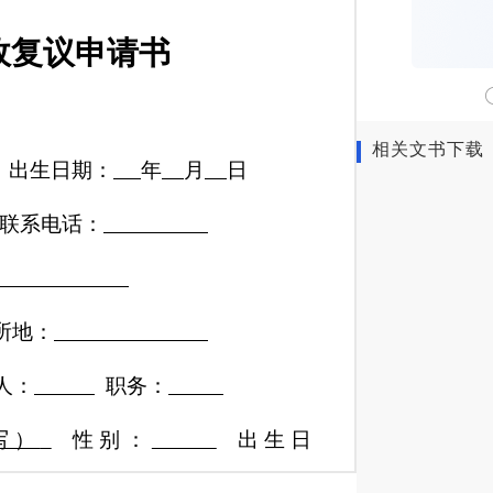
政复议申请书
相关文书下载
出生日期：
年
月
日
联系电话：
所地：
人：
职务：
写）
性别：
出生日