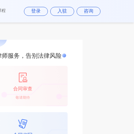
课程
登录
入驻
咨询
律师服务，告别法律风险
合同审查
咨询律师
敬请期待