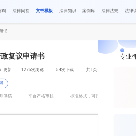
咨询
法律问答
文书模板
法律知识
案例库
法律法规
法律
请书
行政复议申请书
专业
29 更新
1275次浏览
54次下载
共1页
113kb
档
师供稿
平台严格审核
标准格式，可打印
有问题