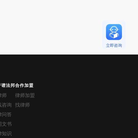
立即咨询
于谱法邦
合作加盟
律师
律师加盟
线咨询
找律师
律问答
同文书
律知识