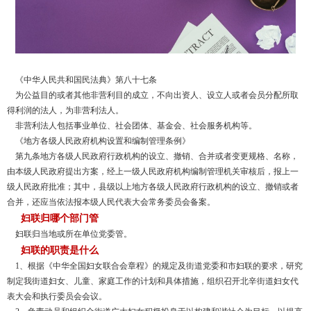
《中华人民共和国民法典》第八十七条
为公益目的或者其他非营利目的成立，不向出资人、设立人或者会员分配所取
得利润的法人，为非营利法人。
非营利法人包括事业单位、社会团体、基金会、社会服务机构等。
《地方各级人民政府机构设置和编制管理条例》
第九条地方各级人民政府行政机构的设立、撤销、合并或者变更规格、名称，
由本级人民政府提出方案，经上一级人民政府机构编制管理机关审核后，报上一
级人民政府批准；其中，县级以上地方各级人民政府行政机构的设立、撤销或者
合并，还应当依法报本级人民代表大会常务委员会备案。
妇联归哪个部门管
妇联归当地或所在单位党委管。
妇联的职责是什么
1、根据《中华全国妇女联合会章程》的规定及街道党委和市妇联的要求，研究
制定我街道妇女、儿童、家庭工作的计划和具体措施，组织召开北辛街道妇女代
表大会和执行委员会会议。