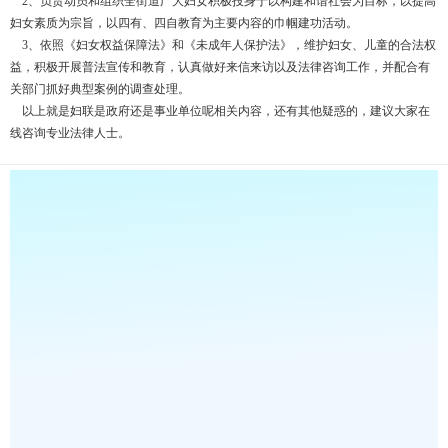
2、负责动员和组织全街道广大妇女积极投身于以构建和谐社会为目标，以提高
妇女素质为宗旨，以四有、四自教育为主要内容的巾帼建功活动。
3、依照《妇女权益保障法》和《未成年人保护法》，维护妇女、儿童的合法权
益，积极开展普法宣传和教育，认真做好来信来访以及法律咨询工作，并配合有
关部门抓好典型案例的调查处理。
以上就是妇联是政府还是事业单位呢相关内容，还有其他疑惑的，建议大家在
线咨询专业法律人士。