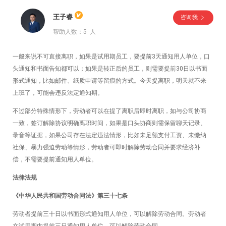
王子睿
咨询我
帮助人数：5 人
一般来说不可直接离职，如果是试用期员工，要提前3天通知用人单位，口
头通知和书面告知都可以；如果是转正后的员工，则需要提前30日以书面
形式通知，比如邮件、纸质申请等留痕的方式。今天提离职，明天就不来
上班了，可能会违反法定通知期。
不过部分特殊情形下，劳动者可以在提了离职后即时离职，如与公司协商
一致，签订解除协议明确离职时间，如果是口头协商则需保留聊天记录、
录音等证据，如果公司存在法定违法情形，比如未足额支付工资、未缴纳
社保、暴力强迫劳动等情形，劳动者可即时解除劳动合同并要求经济补
偿，不需要提前通知用人单位。
法律法规
《中华人民共和国劳动合同法》第三十七条
劳动者提前三十日以书面形式通知用人单位，可以解除劳动合同。劳动者
在试用期内提前三日通知用人单位，可以解除劳动合同。