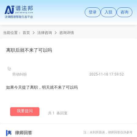
登录
入驻
咨询
当前位置：
首页
法律咨询
咨询详情
离职后就不来了可以吗
劳动纠纷
2025-11-18 17:59:52
如果今天提了离职，明天就不来了可以吗
我要提问
共 1 条回复
离职后就不来了可以吗
律师回答
注：未到所面谈，律师回答仅供参考