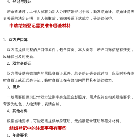
4、登记与领证
若审查通过，工作人员将为新人办理结婚登记手续，颁发结婚证。结婚证是夫
妻关系的法定证明，新人领取后，婚姻关系正式成立，受法律保护。
申请结婚登记需要准备哪些材料
1、双方户口簿
双方需提供完整的户口簿原件，包含首页、本人页等，若户口簿信息有变更，
应确保已及时更新。
2、双方身份证
双方需提供有效期内的居民身份证原件。若身份证丢失或过期，应及时补办临
时身份证或正式身份证，临时身份证在有效期内同样具有法律效力。
3、照片
一般需要提供3张2寸双方近期半身免冠合影照片。照片应符合相关规格要求，
背景为红色，人物清晰，表情自然。
4、其他材料
根据当地要求，可能还需提供单身证明、无婚姻记录证明等额外材料。
结婚登记中的注意事项有哪些
1、年龄要求