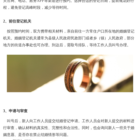
关官网、电话、政务APP等渠道进行预约。选择合适的登记日期，提前规划好行
程，避免登记高峰时段，减少等待时间。
2、前往登记机关
按照预约时间，双方携带相关材料，亲自前往一方常住户口所在地的婚姻登记
机关。婚姻登记机关通常为县级人民政府民政部门或者乡（镇）人民政府，部分
地方的街道办事处也可办理。到达后，需取号排队，等待工作人员叫号办理。
3、申请与审查
叫号后，新人向工作人员提交结婚登记申请。工作人员会对新人提交的材料进
行审查，确认材料的真实性、完整性和合法性。同时，也会询问新人一些关于婚
姻意愿、是否存在禁止结婚情形等问题。