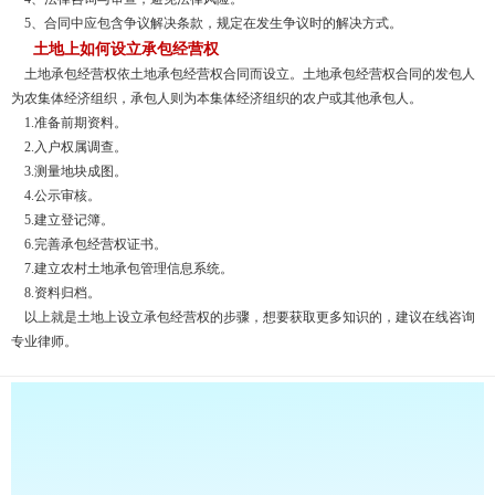
5、合同中应包含争议解决条款，规定在发生争议时的解决方式。
土地上如何设立承包经营权
土地承包经营权依土地承包经营权合同而设立。土地承包经营权合同的发包人
为农集体经济组织，承包人则为本集体经济组织的农户或其他承包人。
1.准备前期资料。
2.入户权属调查。
3.测量地块成图。
4.公示审核。
5.建立登记簿。
6.完善承包经营权证书。
7.建立农村土地承包管理信息系统。
8.资料归档。
以上就是土地上设立承包经营权的步骤，想要获取更多知识的，建议在线咨询
专业律师。