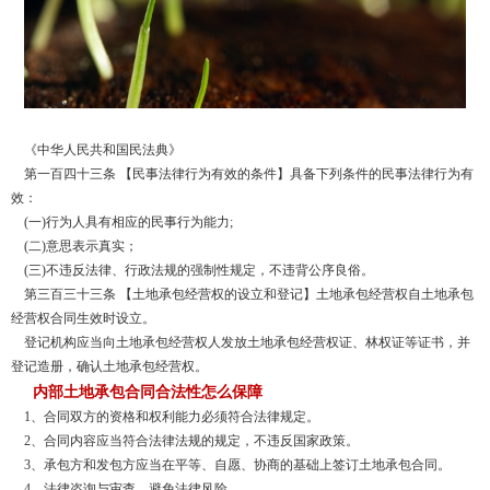
《中华人民共和国民法典》
第一百四十三条 【民事法律行为有效的条件】具备下列条件的民事法律行为有
效：
(一)行为人具有相应的民事行为能力;
(二)意思表示真实；
(三)不违反法律、行政法规的强制性规定，不违背公序良俗。
第三百三十三条 【土地承包经营权的设立和登记】土地承包经营权自土地承包
经营权合同生效时设立。
登记机构应当向土地承包经营权人发放土地承包经营权证、林权证等证书，并
登记造册，确认土地承包经营权。
内部土地承包合同合法性怎么保障
1、合同双方的资格和权利能力必须符合法律规定。
2、合同内容应当符合法律法规的规定，不违反国家政策。
3、承包方和发包方应当在平等、自愿、协商的基础上签订土地承包合同。
4、法律咨询与审查，避免法律风险。