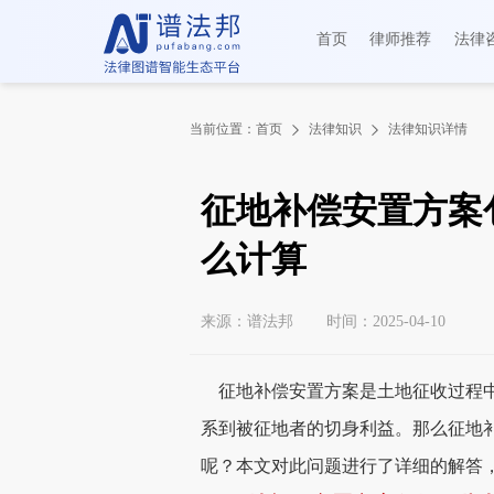
首页
律师推荐
法律
当前位置：
首页
法律知识
法律知识详情
征地补偿安置方案
么计算
来源：谱法邦
时间：2025-04-10
征地补偿安置方案是土地征收过程中
系到被征地者的切身利益。那么征地
呢？本文对此问题进行了详细的解答