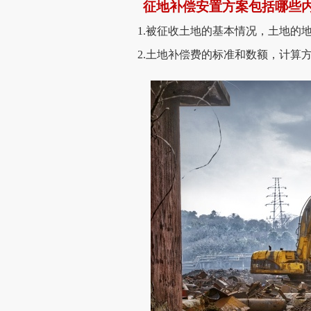
征地补偿安置方案包括哪些
1.被征收土地的基本情况，土地的
2.土地补偿费的标准和数额，计算