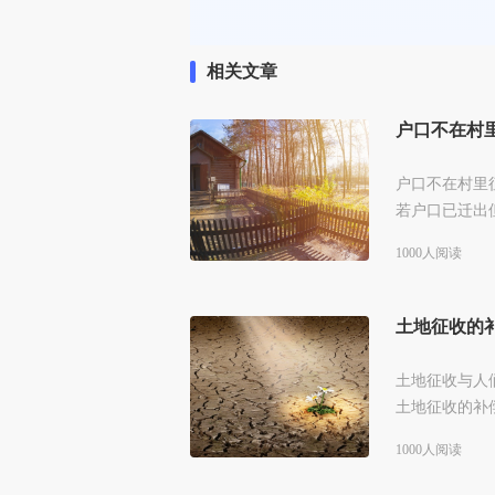
相关文章
户口不在村
户口不在村里
若户口已迁出
后仍可主张补
1000人阅读
容。
土地征收的
土地征收与人
土地征收的补
1000人阅读