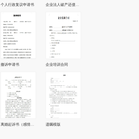
个人行政复议申请书
企业法人破产还债申请书
撤诉申请书
企业培训合同
离婚起诉书（感情破裂）版本
遗嘱模版