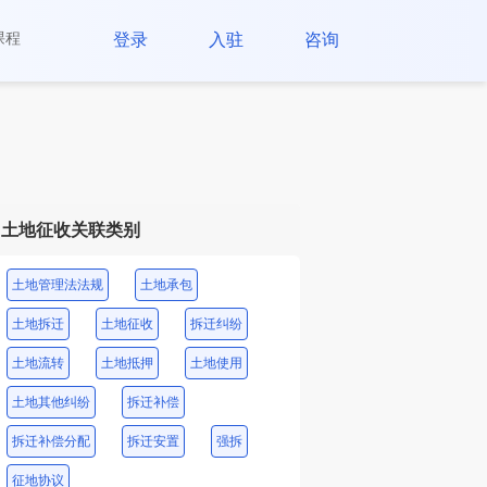
课程
登录
入驻
咨询
土地征收关联类别
土地管理法法规
土地承包
土地拆迁
土地征收
拆迁纠纷
土地流转
土地抵押
土地使用
土地其他纠纷
拆迁补偿
拆迁补偿分配
拆迁安置
强拆
征地协议