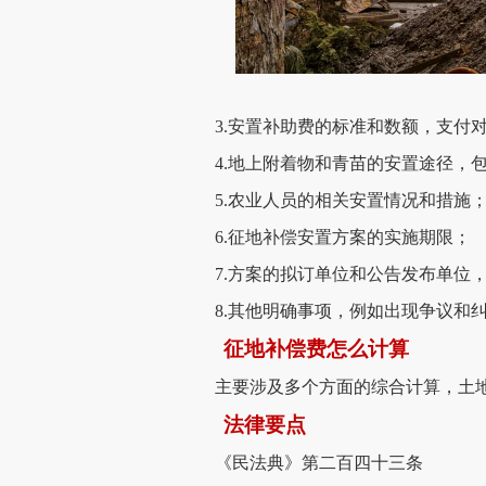
3.安置补助费的标准和数额，支付
4.地上附着物和青苗的安置途径，
5.农业人员的相关安置情况和措施
6.征地补偿安置方案的实施期限；
7.方案的拟订单位和公告发布单位
8.其他明确事项，例如出现争议和
征地补偿费怎么计算
主要涉及多个方面的综合计算，土地
法律要点
《民法典》第二百四十三条