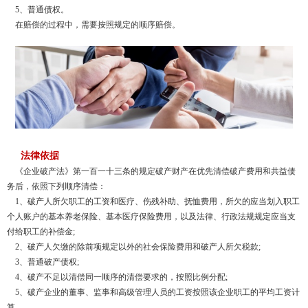
5、普通债权。
在赔偿的过程中，需要按照规定的顺序赔偿。
法律依据
《企业破产法》第一百一十三条的规定破产财产在优先清偿破产费用和共益债
务后，依照下列顺序清偿：
1、破产人所欠职工的工资和医疗、伤残补助、抚恤费用，所欠的应当划入职工
个人账户的基本养老保险、基本医疗保险费用，以及法律、行政法规规定应当支
付给职工的补偿金;
2、破产人欠缴的除前项规定以外的社会保险费用和破产人所欠税款;
3、普通破产债权;
4、破产不足以清偿同一顺序的清偿要求的，按照比例分配;
5、破产企业的董事、监事和高级管理人员的工资按照该企业职工的平均工资计
算。