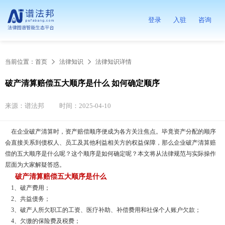
登录
入驻
咨询
当前位置：
首页
法律知识
法律知识详情
破产清算赔偿五大顺序是什么 如何确定顺序
来源：谱法邦
时间：2025-04-10
在企业破产清算时，资产赔偿顺序便成为各方关注焦点。毕竟资产分配的顺序
会直接关系到债权人、员工及其他利益相关方的权益保障，那么企业破产清算赔
偿的五大顺序是什么呢？这个顺序是如何确定呢？本文将从法律规范与实际操作
层面为大家解疑答惑。
破产清算赔偿五大顺序是什么
1、破产费用；
2、共益债务；
3、破产人所欠职工的工资、医疗补助、补偿费用和社保个人账户欠款；
4、欠缴的保险费及税费；