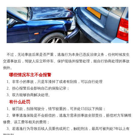
不过，无论事故后果是否严重，逃逸行为本身已违反法律义务，任何时候发生
交通事故后，驾驶人应立即停车、保护现场并报警处理，能自行协商处理的事故
例外。
哪些情况车主不会报警
1、非常小的事故，只是车漆掉了或者有刮痕，可以自行处理
2、担心报警后会影响自己的保险记录；
3、双方能够协商解决处理。
有什么处罚
1、被罚款，扣除驾驶分，情节较重的，可并处15日以下拘留；
2、肇事逃逸保险是不会赔偿的，逃逸方需承担事故全部责任，赔偿对方车辆维
修费、误工费等相关的费用；
3、若逃逸行为导致后续人员重伤或死亡，触犯刑法，最高可被判处7年以上有