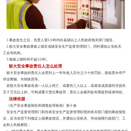
1.事故发生之后，负责人需1小时内向县级以上人民政府相关部门报告。
2.较大安全事故逐级上报至省级安全生产监督管理部门，同时通知公安机关、
工会等机构。
3.每级上报时间不超2小时。
较大安全事故责任人怎么处理
较大安全事故的责任人会受到上一年年收入百分之六十的罚款，面临责令停产
停业整顿、吊销执照等。
若较大安全事故造成一人以上死亡，或重伤三人以上，或者造成直接经济损失
五十万元以上的，可构成重大责任事故罪，责任人会被判处有期徒刑或者拘役。
法律依据
《生产安全事故报告和调查处理条例》第十条
安全生产监督管理部门和负有安全生产监督管理职责的有关部门接到事故报告
后，应当依照下列规定上报事故情况，并通知公安机关、劳动保障行政部门、工
会和人民检察院：