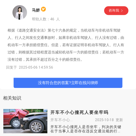
马娇
咨询我
帮助人数：46 人
根据《道路交通安全法》第七十六条的规定，当机动车与非机动车驾驶
人、行人之间发生交通事故时，如果非机动车驾驶人、行人没有过错，由
机动车一方承担赔偿责任。但是，若有证据证明非机动车驾驶人、行人有
过错，则根据其过错程度适当减轻机动车一方的赔偿责任；若机动车一方
没有过错，其承担不超过百分之十的赔偿责任。
回复于 2025-05-06 14:59:56
没有符合您的答案?立即在线问律师
相关知识
开车不小心撞死人要坐牢吗
开车不小心撞死人要坐牢吗
2025-10-18 更新
​开车不小心撞死人是否坐牢，判决的关键
在于当事人是否存在违反交通法规的行
为、事故责任达到法定标准，如果负事故