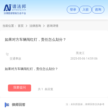
登录
入驻
咨询
当前位置：
首页
法律咨询
咨询详情
如果对方车辆闯红灯，责任怎么划分？
黑龙江
交通事故
2025-05-06 14:59:06
如果对方车辆闯红灯，责任怎么划分？
我要提问
共 1 条回复
如果对方车辆闯红灯，责任怎么划分？
律师回答
注：未到所面谈，律师回答仅供参考