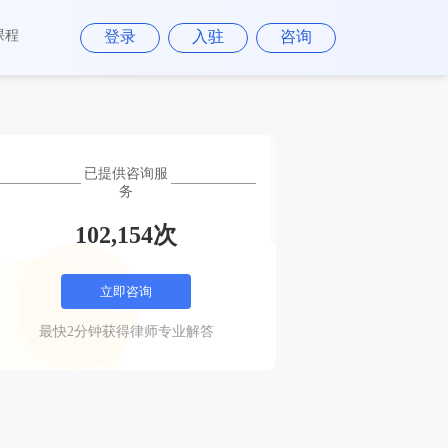
课程
登录
入驻
咨询
已提供咨询服
务
102,154次
立即咨询
最快2分钟获得律师专业解答