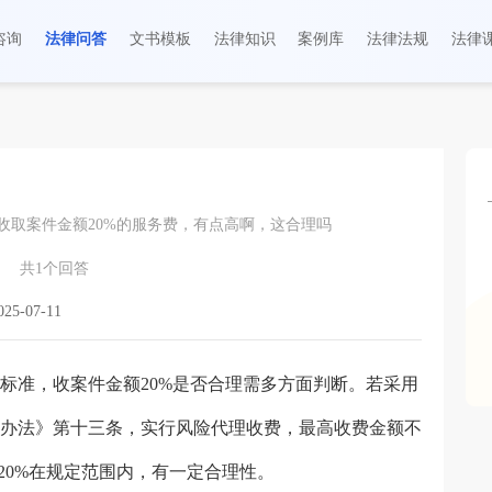
咨询
法律问答
文书模板
法律知识
案例库
法律法规
法律
收取案件金额20%的服务费，有点高啊，这合理吗
共
1
个回答
5-07-11
准，收案件金额20%是否合理需多方面判断。若采用
办法》第十三条，实行风险代理收费，最高收费金额不
20%在规定范围内，有一定合理性。