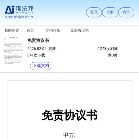
登录
入驻
咨询
我的位置：
首页
文书模板
免责协议书
免责协议书
2026-02-04 更新
1243次浏览
641次下载
共3页
下载文档
免责协议书
甲方
: